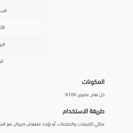
السك
الأ
البر
ال
المكونات
خل تفاح عضوي 100%.
طريقة الاستخدام
مثالي للتتبيلات والصلصات، أو تؤخذ ملعقتان كبيرتان مع 