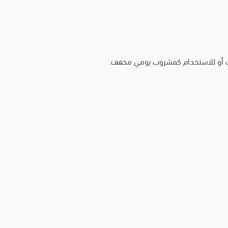
صات أو للاستخدام كمشروب يومي مخفف.