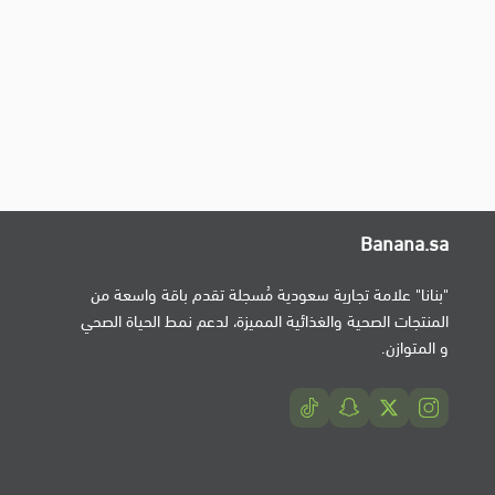
Banana.sa
"بنانا" علامة تجارية سعودية مُسجلة تقدم باقة واسعة من
المنتجات الصحية والغذائية المميزة، لدعم نمط الحياة الصحي
و المتوازن.