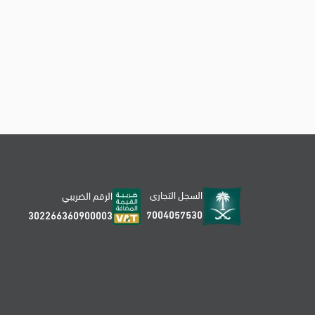
السجل التجاري
الرقم الضريبي
7004057530
302266360900003