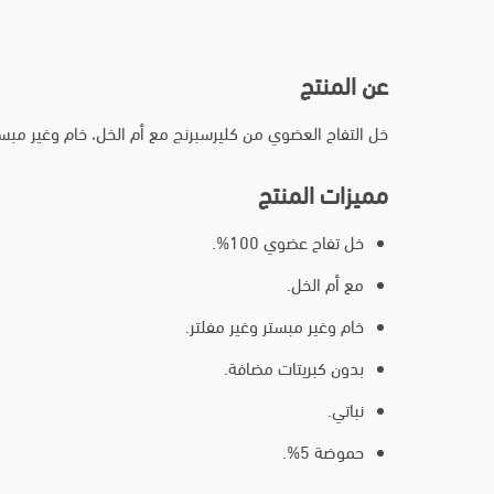
عن المنتج
خل التفاح العضوي من كليرسبرنج مع أم الخل، خام وغير مب
مميزات المنتج
خل تفاح عضوي 100%.
مع أم الخل.
خام وغير مبستر وغير مفلتر.
بدون كبريتات مضافة.
نباتي.
حموضة 5%.