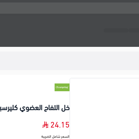
خل التفاح العضوي كليرسب
24.15
السعر شامل الضريبة