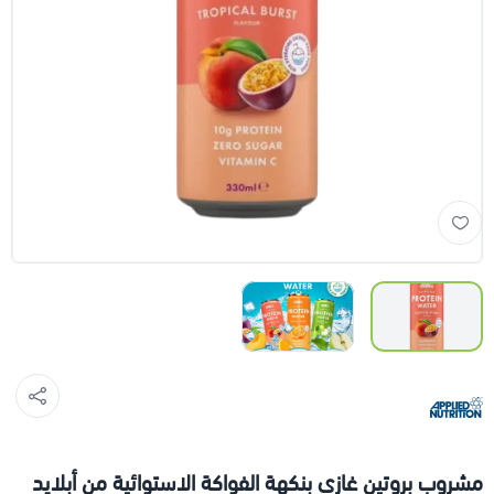
مشروب بروتين غازي بنكهة الفواكة الاستوائية من أبلايد