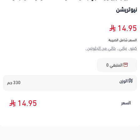
نيوتريشن
14.95
السعر شامل الضريبة
كيتو ,
نباتي ,
خالي من الجلوتين ,
المتبقي
0
الوزن
330 جم
14.95
السعر