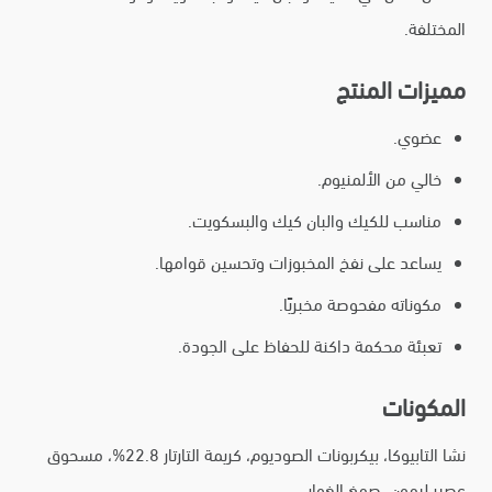
المختلفة.
مميزات المنتج
عضوي.
خالي من الألمنيوم.
مناسب للكيك والبان كيك والبسكويت.
يساعد على نفخ المخبوزات وتحسين قوامها.
مكوناته مفحوصة مخبريًا.
تعبئة محكمة داكنة للحفاظ على الجودة.
المكونات
نشا التابيوكا، بيكربونات الصوديوم، كريمة التارتار 22.8%، مسحوق
عصير ليمون، صمغ الغوار.