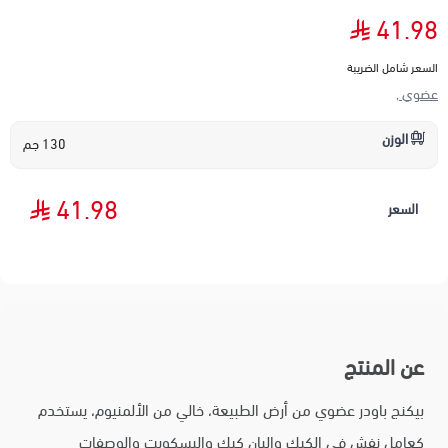
41.98
السعر شامل الضريبة
عضوي ,
الوزن
130 جم
41.98
السعر
عن المنتج
بيكنج باودر عضوي من أرض الطبيعة، خالي من الألمنيوم، يستخدم
كعامل نفش في الكيك والبان كيك والبسكويت والوصفات