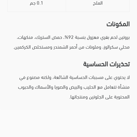
الملح
0.1 جم
المكونات
بروتين لحم بقري معزول بنسبة 92%، حمض الستريك، منكهات،
محلي سكرالوز، وملونات من أحمر الشمندر ومستخلص الكركمين.
تحذيرات الحساسية
لا يحتوي على مسببات الحساسية الشائعة، ولكنه مصنوع في
منشأة تتعامل مع الحليب والبيض والصويا والأسماك والحبوب
المحتوية على الجلوتين ومنتجاتها.