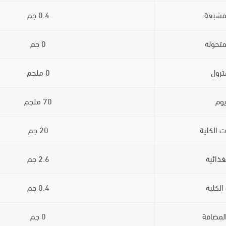
لمشبعة
0.4 جم
متحولة
0 جم
ترول
0 ملجم
يوم
70 ملجم
ت الكلية
20 جم
غذائية
2.6 جم
الكلية
0.4 جم
لمضافة
0 جم