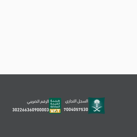
السجل التجاري
الرقم الضريبي
7004057530
302266360900003