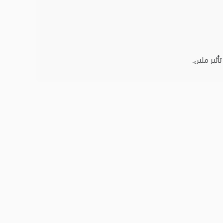
ثير ملين.