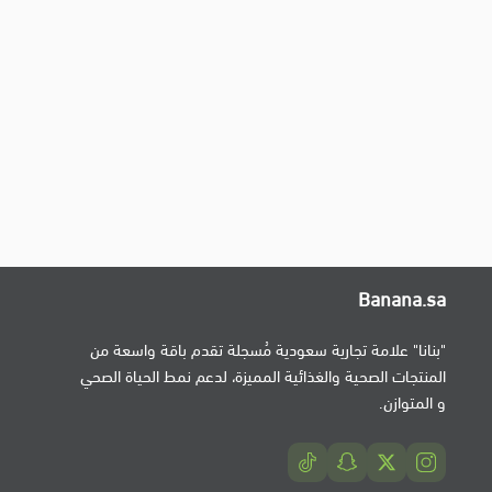
Banana.sa
"بنانا" علامة تجارية سعودية مُسجلة تقدم باقة واسعة من
المنتجات الصحية والغذائية المميزة، لدعم نمط الحياة الصحي
و المتوازن.