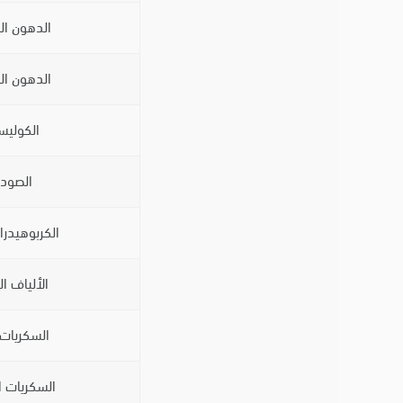
الدهون ا
الدهون ال
الكوليس
الصود
الكربوهيدرا
الألياف ال
السكريات 
السكريات ا