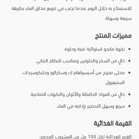
للاستمتاع به خلال اليوم عندما ترغب في تنويع مذاق الماء بطريقة
سريعة وسهلة.
مميزات المنتج
نكهة مانجو استوائية غنية وحلوة.
خالٍ من السكر والجلوتين ومناسب للنظام النباتي.
محلى بمزيج من أسيسولفام ك وسكرالوز وجليكوسيدات
الستيفيول.
خالٍ من المواد الحافظة والألوان والنكهات الصناعية.
سريع وسهل التحضير بإذابته في الماء.
القيمة الغذائية
القيم الغذائية لكل 100 مل من المشروب المحضر: