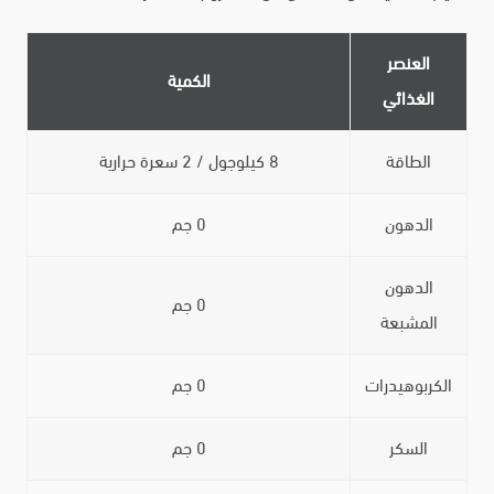
العنصر
الكمية
الغذائي
الطاقة
8 كيلوجول / 2 سعرة حرارية
الدهون
0 جم
الدهون
0 جم
المشبعة
الكربوهيدرات
0 جم
السكر
0 جم