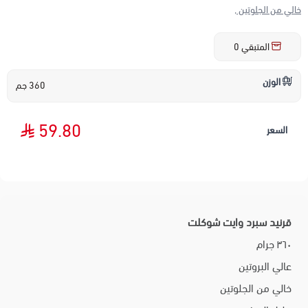
خالي من الجلوتين ,
المتبقي
0
الوزن
360 جم
59.80
السعر
قرنيد سبرد وايت شوكلت
٣٦٠ جرام
عالي البروتين
خالي من الجلوتين