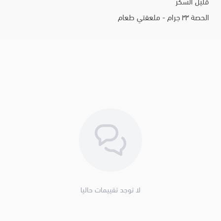
قليل السكر
الحصة ٣٣ جرام - ملعقتي طعام
لا توجد تقييمات حاليا