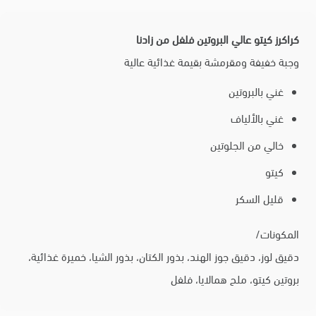
كراكرز كيتو عالي البروتين فلفل من زادنا
وجبة خفيفة ومقرمشة بقيمة غذائية عالية
غني بالبروتين
غني بالألياف
خالي من الجلوتين
كيتو
قليل السكر
المكونات/
دقيق لوز، دقيق جوز الهند، بذور الكتان، بذور الشيا، خميرة غذائية،
بروتين كيتو، ملح همالايا، فلفل