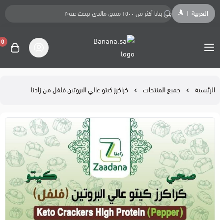
العربية
|
0
Banana.sa
الرئيسية
جميع المنتجات
كراكرز كيتو عالي البروتين فلفل من زادنا