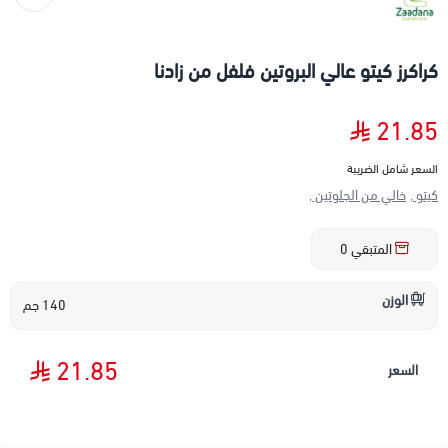
كراكرز كيتو عالي البروتين فلفل من زادنا
21.85
السعر شامل الضريبة
كيتو ,
خالي من الجلوتين ,
المتبقي
0
الوزن
140 جم
21.85
السعر