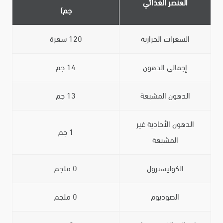
العنصر الغذائي
جم)
السعرات الحرارية
120 سعرة
إجمالي الدهون
14 جم
الدهون المشبعة
13 جم
الدهون الأحادية غير
1 جم
المشبعة
الكوليسترول
0 ملجم
الصوديوم
0 ملجم