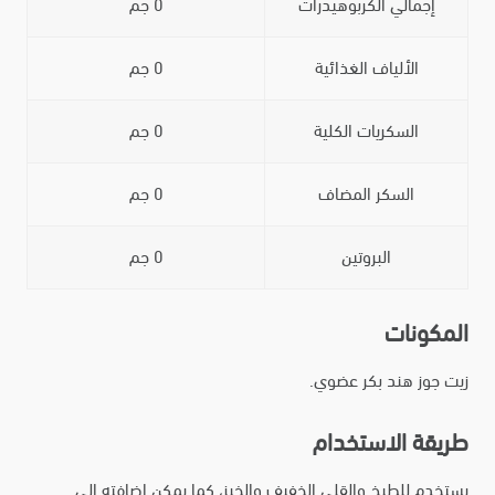
إجمالي الكربوهيدرات
0 جم
الألياف الغذائية
0 جم
السكريات الكلية
0 جم
السكر المضاف
0 جم
البروتين
0 جم
المكونات
زيت جوز هند بكر عضوي.
طريقة الاستخدام
يستخدم للطبخ والقلي الخفيف والخبز، كما يمكن إضافته إلى