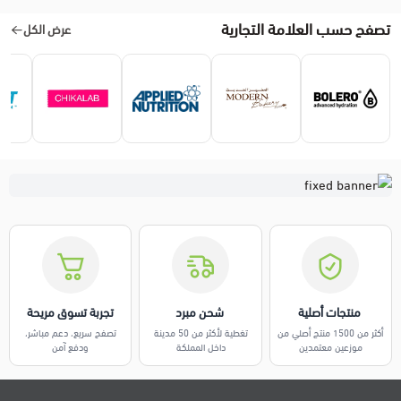
تصفح حسب العلامة التجارية
عرض الكل
️ منتجات أصلية
️ شحن مبرد
تجربة تسوق مريحة
أكثر من 1500 منتج أصلي من
تغطية لأكثر من 50 مدينة
تصفح سريع، دعم مباشر،
موزعين معتمدين
داخل المملكة
ودفع آمن