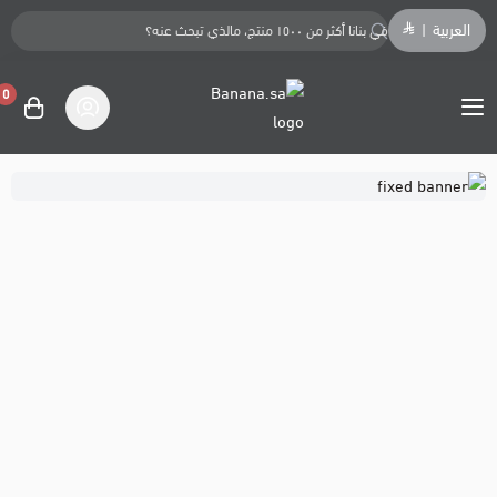
العربية
|
0
Banana.sa