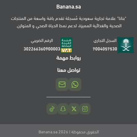
Banana.sa
"بنانا" علامة تجارية سعودية مُسجلة تقدم باقة واسعة من المنتجات
الصحية والغذائية المميزة، لدعم نمط الحياة الصحي و المتوازن.
السجل التجاري
الرقم الضريبي
302266360900003
7004057530
روابط مهمة
تواصل معنا
الحقوق محفوظة | 2026
Banana.sa