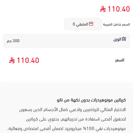
110.40
المتبقي
0
السعر شامل الضريبة
الوزن
300 جم
110.40
السعر
كرياتين مونوهيدرات بدون نكهة من نانو
الاختيار المثالي للرياضيين ولاعبي كمال الأجسام الذين يسعون
لتحقيق أقصى استفادة من تدريباتهم، يحتوي على كرياتين
مونوهيدرات نقي 100% ميكرونيزد لضمان أقصى امتصاص وفعالية،