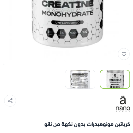
كرياتين مونوهيدرات بدون نكهة من نانو