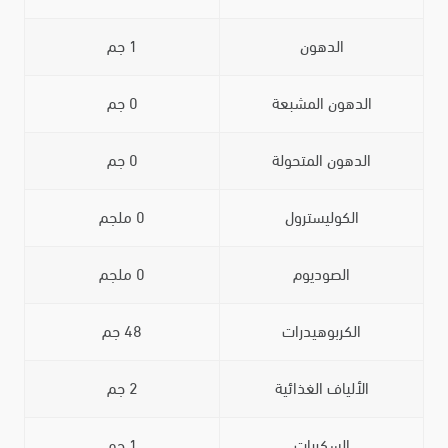
الدهون
1 جم
الدهون المشبعة
0 جم
الدهون المتحولة
0 جم
الكوليسترول
0 ملجم
الصوديوم
0 ملجم
الكربوهيدرات
48 جم
الألياف الغذائية
2 جم
السكريات
1 جم