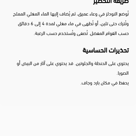
طريقة التحضير
تُوضع النودلز في وعاء عميق، ثم يُضاف إليها الماء المغلي المملح
وتُترك حتى تلين، أو تُطهى في ماء مغلي لمدة 4 إلى 6 دقائق
حسب القوام المفضل. تُصفى وتُستخدم حسب الرغبة.
تحذيرات الحساسية
يحتوي على الحنطة والجلوتين. قد يحتوي على آثار من البيض أو
الصويا.
يحفظ في مكان بارد وجاف.