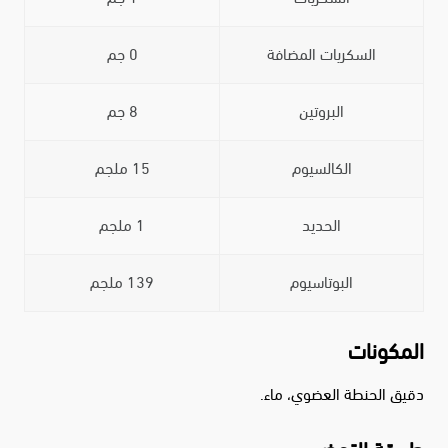
السكريات المضافة
0 جم
البروتين
8 جم
الكالسيوم
15 ملجم
الحديد
1 ملجم
البوتاسيوم
139 ملجم
المكونات
دقيق الحنطة العضوي، ماء.