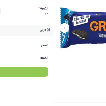
الكمية
*
اختر
الوزن
السعر
الكمية