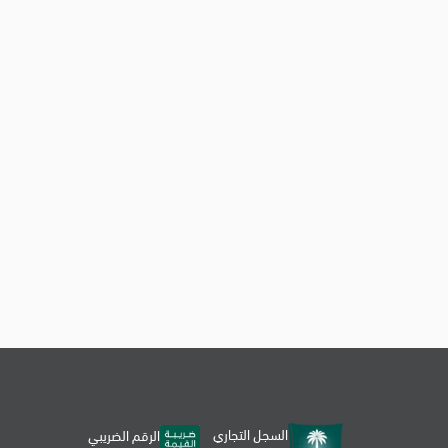
السجل التجاري
الرقم الضريبي