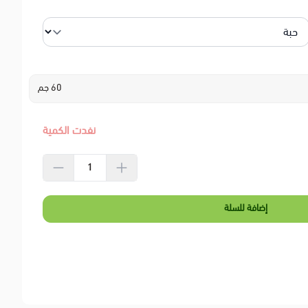
60 جم
نفدت الكمية
إضافة للسلة