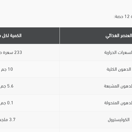
العنصر الغذائي
الكمية لكل 
لسعرات الحرارية
233 سعرة حرارية
الدهون الكلية
10 جم
لدهون المشبعة
5.6 جم
لدهون المتحولة
0.1 جم
الكوليسترول
3.7 ملجم