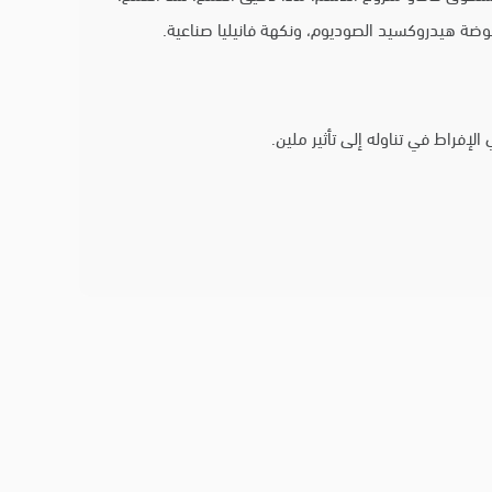
وضة هيدروكسيد الصوديوم، ونكهة فانيليا صناعية.