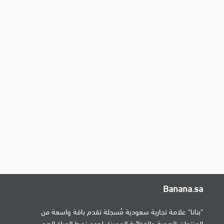
Banana.sa
"بنانا" علامة تجارية سعودية مُسجلة تقدم باقة واسعة من