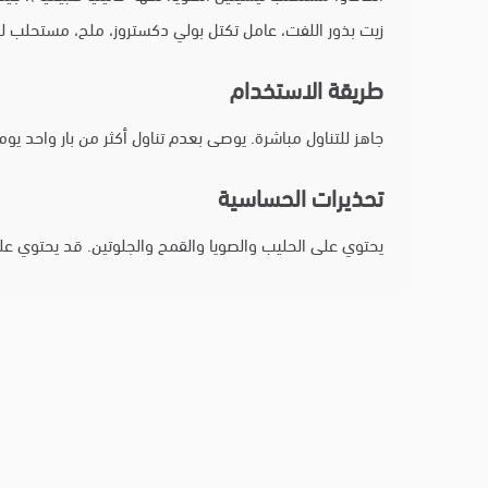
زيت بذور اللفت، عامل تكتل بولي دكستروز، ملح، مستحلب لي
طريقة الاستخدام
جاهز للتناول مباشرة. يوصى بعدم تناول أكثر من بار واحد يوميًا وشرب كمية كافية من الم
تحذيرات الحساسية
يحتوي على الحليب والصويا والقمح والجلوتين. قد يحتوي ع