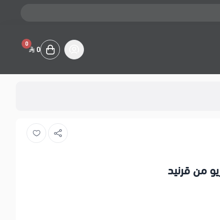
0
0
يو من قرنيد