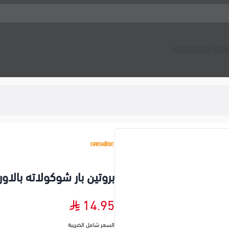
بروتين بار شوكولاته بالاور
14.95
السعر شامل الضريبة