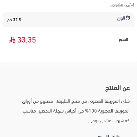
نباتي ,
عضوي ,
الوزن
37.5 جم
33.35
السعر
عن المنتج
شاي المورينقا العضوي من منتج الطبيعة، مصنوع من أوراق
المورينقا العضوية 100% في أكياس سهلة التحضير، مناسب
كمشروب عشبي يومي.