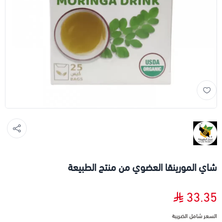
شاي المورينقا العضوي من منتج الطبيعة
33.35
السعر شامل الضريبة