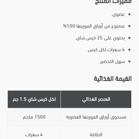
مميزات المنتج
عضوي.
مصنوع من أوراق المورينقا 100%.
يحتوي على 25 كيس شاي.
4 سعرات لكل كيس.
سهل التحضير.
القيمة الغذائية
العنصر الغذائي
لكل كيس شاي 1.5 جم
مسحوق أوراق المورينقا العضوية
1500 ملجم
الطاقة
4 سعرات