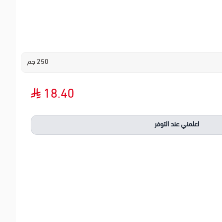
250 جم
18.40
اعلمني عند التوفر