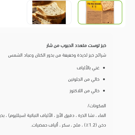
خبز توست متعدد الحبوب من شار
شرائح خبز لذيذة وخفيفة من بذور الكتان وعباد الشمس
غني بالألياف
خالي من الجلوتين
خالي من اللاكتوز
المكونات/
دخن (1.2٪) ، ملح ، سكر ، ألياف حمضيات.