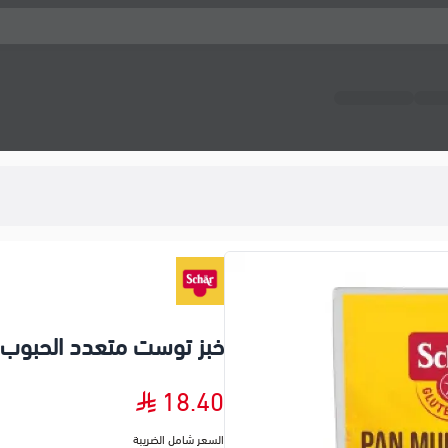
خبز توست متعدد الحبوب 
18.40
السعر شامل الضريبة