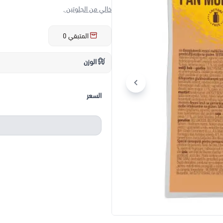
خالي من الجلوتين ,
المتبقي
0
الوزن
السعر