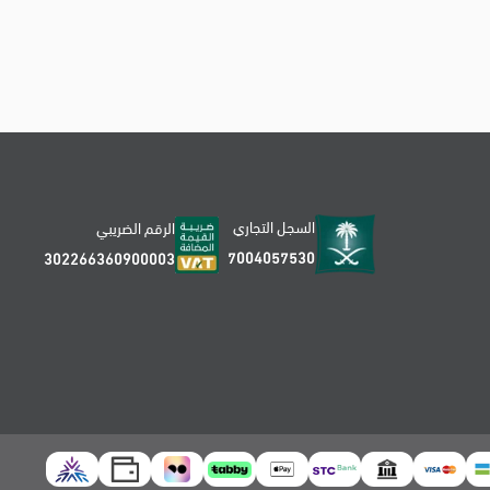
السجل التجاري
الرقم الضريبي
7004057530
302266360900003