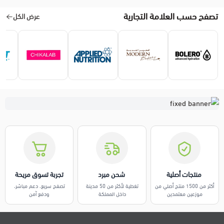
تصفح حسب العلامة التجارية
عرض الكل
️ منتجات أصلية
️ شحن مبرد
تجربة تسوق مريحة
أكثر من 1500 منتج أصلي من
تغطية لأكثر من 50 مدينة
تصفح سريع، دعم مباشر،
موزعين معتمدين
داخل المملكة
ودفع آمن