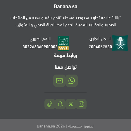
Banana.sa
"بنانا" علامة تجارية سعودية مُسجلة تقدم باقة واسعة من المنتجات
الصحية والغذائية المميزة، لدعم نمط الحياة الصحي و المتوازن.
السجل التجاري
الرقم الضريبي
302266360900003
7004057530
روابط مهمة
تواصل معنا
الحقوق محفوظة | 2026
Banana.sa