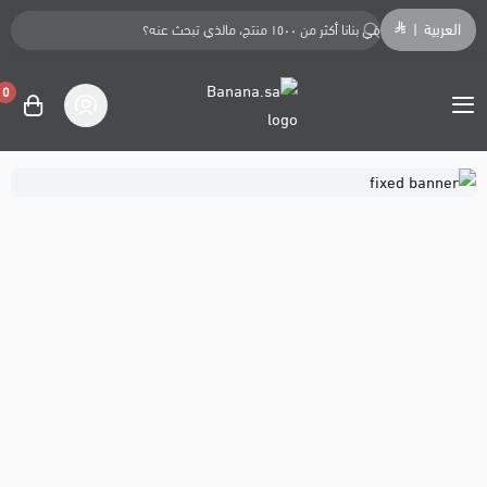
العربية
|
0
Banana.sa