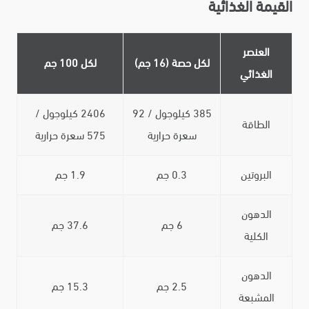
القيمة الغذائية
العنصر
لكل حصة (16 جم)
لكل 100 جم
الغذائي
385 كيلوجول / 92
2406 كيلوجول /
الطاقة
سعرة حرارية
575 سعرة حرارية
البروتين
0.3 جم
1.9 جم
الدهون
6 جم
37.6 جم
الكلية
الدهون
2.5 جم
15.3 جم
المشبعة