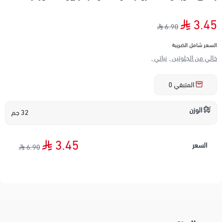
3.45
6.90
السعر شامل الضريبة
خالي من الجلوتين ,
نباتي ,
المتبقي
0
الوزن
32 جم
3.45
السعر
6.90