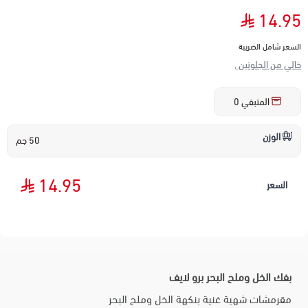
14.95
السعر شامل الضريبة
خالي من الجلوتين ,
المتبقي
0
الوزن
50 جم
14.95
السعر
بفك الخل وملح البحر برو لايف
مقرمشات شهية غنية بنكهة الخل وملح البحر