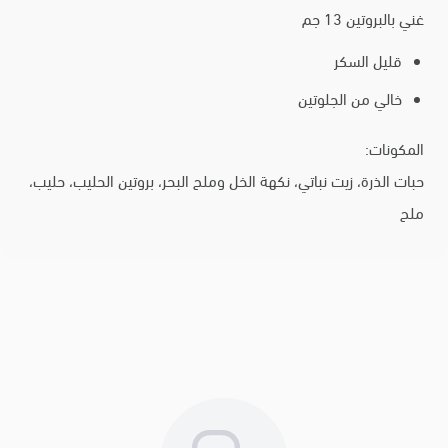
غني بالبروتين 13 جم
قليل السكر
خالي من الجلوتين
المكونات:
حبات الذرة، زيت نباتي، نكهة الخل وملح البحر، بروتين الحليب، حليب،
ملح