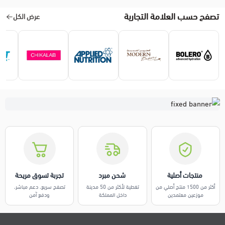
تصفح حسب العلامة التجارية
عرض الكل
️ منتجات أصلية
️ شحن مبرد
تجربة تسوق مريحة
أكثر من 1500 منتج أصلي من
تغطية لأكثر من 50 مدينة
تصفح سريع، دعم مباشر،
موزعين معتمدين
داخل المملكة
ودفع آمن