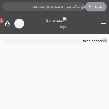
العربية
|
0
Banana.sa