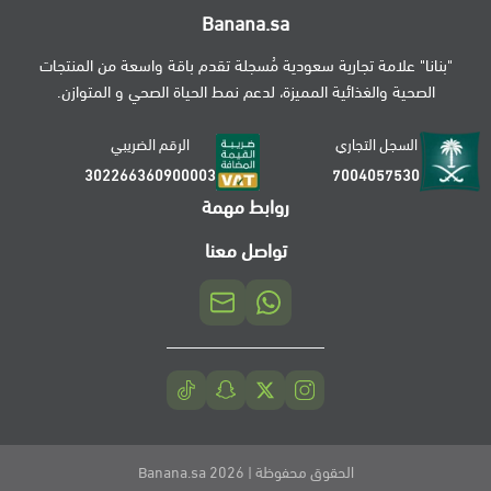
Banana.sa
"بنانا" علامة تجارية سعودية مُسجلة تقدم باقة واسعة من المنتجات
الصحية والغذائية المميزة، لدعم نمط الحياة الصحي و المتوازن.
السجل التجاري
الرقم الضريبي
302266360900003
7004057530
روابط مهمة
تواصل معنا
الحقوق محفوظة | 2026
Banana.sa