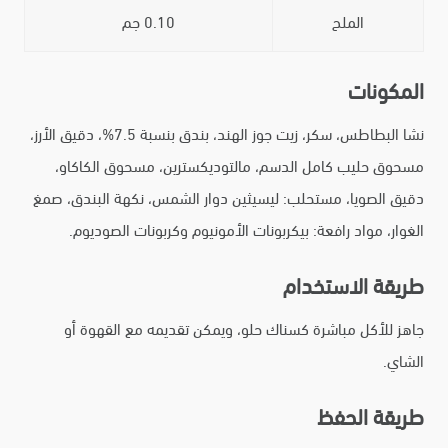
الملح
0.10 جم
المكونات
نشا البطاطس، سكر، زيت جوز الهند، بندق بنسبة 7.5%، دقيق الأرز،
مسحوق حليب كامل الدسم، مالتوديكسترين، مسحوق الكاكاو،
دقيق الصويا، مستحلب: ليسيثين دوار الشمس، نكهة البندق، صمغ
الغوار، مواد رافعة: بيكربونات الأمونيوم وكربونات الصوديوم.
طريقة الاستخدام
جاهز للأكل مباشرة كسناك حلو، ويمكن تقديمه مع القهوة أو
الشاي.
طريقة الحفظ