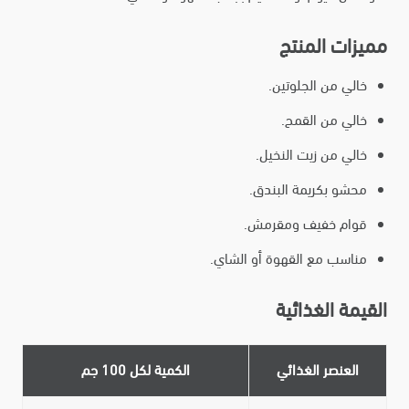
مميزات المنتج
خالي من الجلوتين.
خالي من القمح.
خالي من زيت النخيل.
محشو بكريمة البندق.
قوام خفيف ومقرمش.
مناسب مع القهوة أو الشاي.
القيمة الغذائية
العنصر الغذائي
الكمية لكل 100 جم