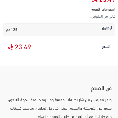
السعر شامل الضريبة
خالي من الجلوتين ,
الوزن
125 جم
23.49
السعر
عن المنتج
ويفر مقرمش من شار بطبقات خفيفة وحشوة كريمية بنكهة البندق،
يجمع بين القرمشة والطعم الغني في كل قطعة. مناسب كسناك
حلو خلال اليوم أو للتقديم بجانب القهوة والشاي.