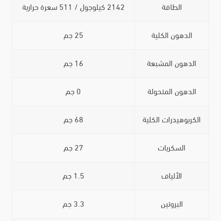
الطاقة
2142 كيلوجول / 511 سعرة حرارية
الدهون الكلية
25 جم
الدهون المشبعة
16 جم
الدهون المتحولة
0 جم
الكربوهيدرات الكلية
68 جم
السكريات
27 جم
الألياف
1.5 جم
البروتين
3.3 جم