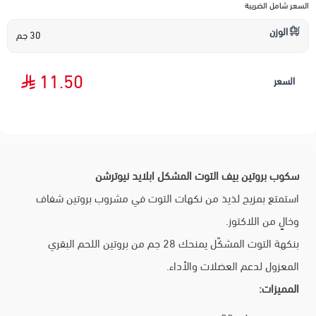
السعر شامل الضريبة
الوزن
30 جم
11.50
السعر
سكوب بروتين بيف التوت المشكل ابلايد نيوترشن
استمتع بمزيج لذيذ من نكهات التوت في مشروب بروتين شفاف
وخالٍ من اللاكتوز.
بنكهة التوت المشكّل يمنحك 28 جم من بروتين اللحم البقري
المعزول لدعم العضلات والأداء.
المميزات: