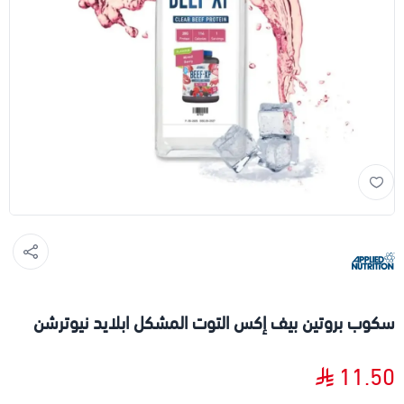
سكوب بروتين بيف إكس التوت المشكل ابلايد نيوترشن
11.50