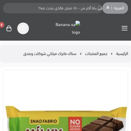
العربية
|
0
Banana.sa
الرئيسية
جميع المنتجات
سناك فابرك ميلكي شوكلت وبندق