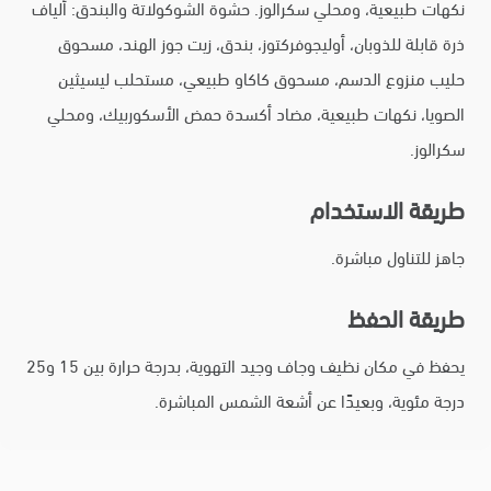
نكهات طبيعية، ومحلي سكرالوز. حشوة الشوكولاتة والبندق: ألياف
ذرة قابلة للذوبان، أوليجوفركتوز، بندق، زيت جوز الهند، مسحوق
حليب منزوع الدسم، مسحوق كاكاو طبيعي، مستحلب ليسيثين
الصويا، نكهات طبيعية، مضاد أكسدة حمض الأسكوربيك، ومحلي
سكرالوز.
طريقة الاستخدام
جاهز للتناول مباشرة.
طريقة الحفظ
يحفظ في مكان نظيف وجاف وجيد التهوية، بدرجة حرارة بين 15 و25
درجة مئوية، وبعيدًا عن أشعة الشمس المباشرة.