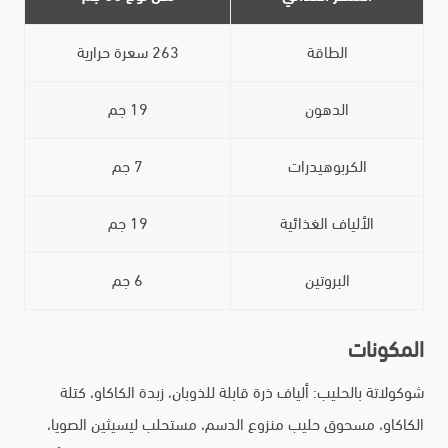
الطاقة
263 سعرة حرارية
الدهون
19 جم
الكربوهيدرات
7 جم
الألياف الغذائية
19 جم
البروتين
6 جم
المكونات
شوكولاتة بالحليب: ألياف ذرة قابلة للذوبان، زبدة الكاكاو، كتلة
الكاكاو، مسحوق حليب منزوع الدسم، مستحلب ليسيثين الصويا،