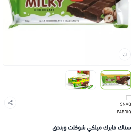
سناك فابرك ميلكي شوكلت وبندق