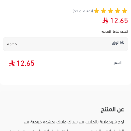
(تقييم واحد)
12.65
السعر شامل الضريبة
الوزن
55 جم
12.65
السعر
عن المنتج
لوح شوكولاتة بالحليب من سناك فابرك بحشوة كريمية من