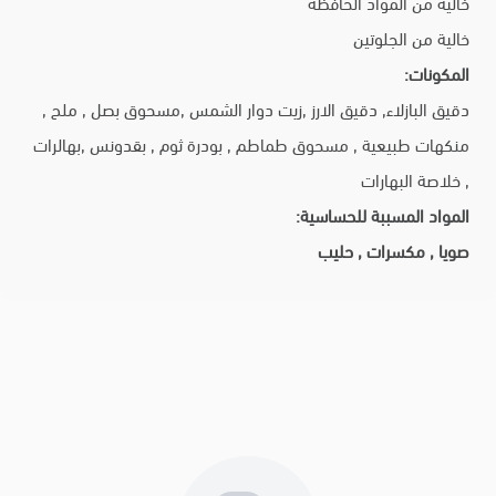
خالية من المواد الحافظة
خالية من الجلوتين
المكونات:
دقيق البازلاء, دقيق الارز ,زيت دوار الشمس ,مسحوق بصل , ملح ,
منكهات طبيعية , مسحوق طماطم , بودرة ثوم , بقدونس ,بهالرات
, خلاصة البهارات
المواد المسببة للحساسية:
صويا , مكسرات , حليب