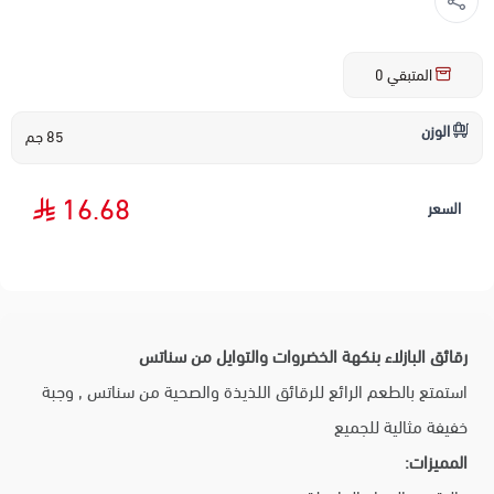
المتبقي
0
الوزن
85 جم
16.68
السعر
رقائق البازلاء بنكهة الخضروات والتوايل من سناتس
استمتع بالطعم الرائع للرقائق اللذيذة والصحية من سناتس , وجبة
خفيفة مثالية للجميع
المميزات: