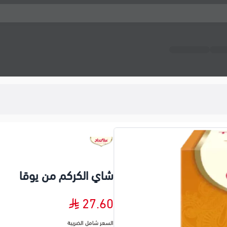
شاي الكركم من يوقا
27.60
السعر شامل الضريبة