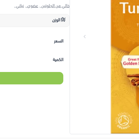
خالي من الجلوتين ,
عضوي ,
نباتي ,
الوزن
السعر
الكمية