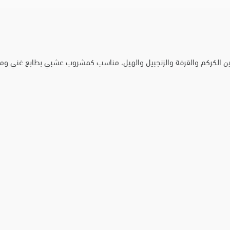
ن الكركم والقرفة والزنجبيل والهيل، مناسب كمشروب عشبي بطابع غني ومم