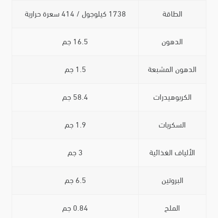
الطاقة
1738 كيلوجول / 414 سعرة حرارية
الدهون
16.5 جم
الدهون المشبعة
1.5 جم
الكربوهيدرات
58.4 جم
السكريات
1.9 جم
الألياف الغذائية
3 جم
البروتين
6.5 جم
الملح
0.84 جم