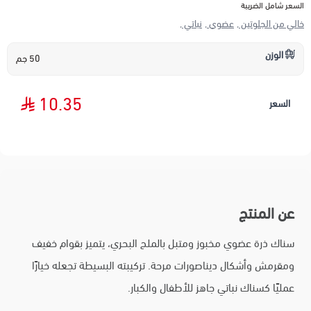
السعر شامل الضريبة
خالي من الجلوتين ,
عضوي ,
نباتي ,
الوزن
50 جم
10.35
السعر
عن المنتج
سناك ذرة عضوي مخبوز ومتبل بالملح البحري، يتميز بقوام خفيف
ومقرمش وأشكال ديناصورات مرحة. تركيبته البسيطة تجعله خيارًا
عمليًا كسناك نباتي جاهز للأطفال والكبار.