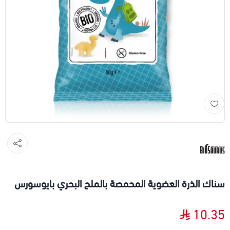
سناك الذرة العضوية المحمصة بالملح البحري بايوسورس
10.35