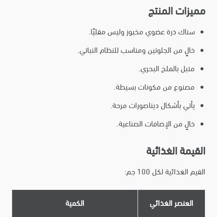
مميزات المنتج
سناك ذرة عضوي مخبوز وليس مقليًا.
خالٍ من الجلوتين ومناسب للنظام النباتي.
متبل بالملح البحري.
مصنوع من مكونات بسيطة.
يأتي بأشكال ديناصورات مرحة.
خالٍ من الإضافات الصناعية.
القيمة الغذائية
القيم الغذائية لكل 100 جم:
العنصر الغذائي
الكمية