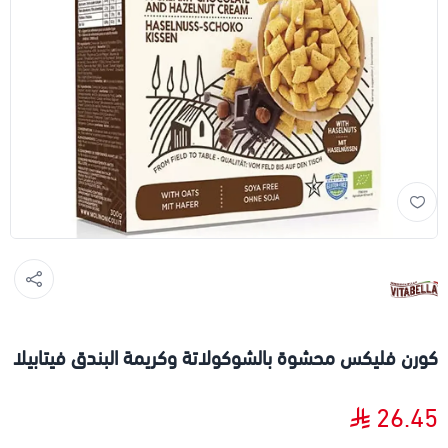
كورن فليكس محشوة بالشوكولاتة وكريمة البندق فيتابيلا
26.45