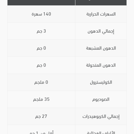
السعرات الحرارية
140 سعرة
إجمالي الدهون
3 جم
الدهون المشبعة
0 جم
الدهون المتحولة
0 جم
الكوليسترول
0 ملجم
الصوديوم
35 ملجم
إجمالي الكربوهيدرات
27 جم
الألياف الغذائية
أقل من 1 جم