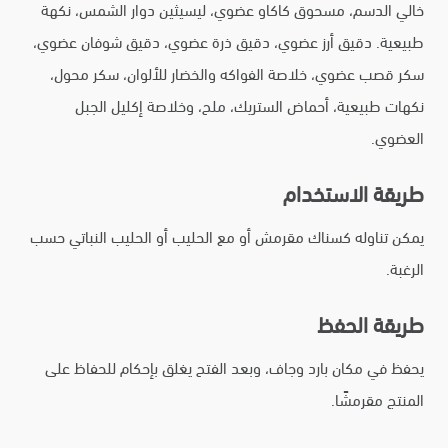
خالي الدسم، مسحوق كاكاو عضوي، ليسيثين دوار الشمس، نكهة
طبيعية. دقيق أرز عضوي، دقيق ذرة عضوي، دقيق شوفان عضوي،
سكر قصب عضوي، خلاصة الفواكه والخضار للألوان، سكر محول،
نكهات طبيعية، أحماض الستريك، ملح، وخلاصة إكليل الجبل
العضوي.
طريقة الاستخدام
يمكن تناوله كسناك مقرمش أو مع الحليب أو الحليب النباتي حسب
الرغبة.
طريقة الحفظ
يحفظ في مكان بارد وجاف، وبعد الفتح يغلق بإحكام للحفاظ على
المنتج مقرمشًا.