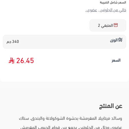
السعر شامل الضريبة
خالي من الجلوتين ,
عضوي ,
المتبقي
2
الوزن
340 جم
26.45
السعر
عن المنتج
وسائد فيتابيلا المقرمشة بحشوة الشوكولاتة والبندق، سناك
عضوي وخالٍ من الجلوتين، يجمع بين قوام الحبوب المقرمش