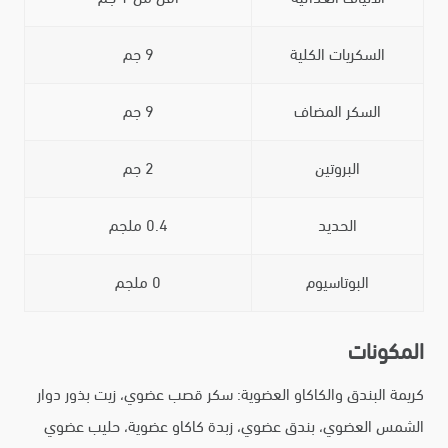
السكريات الكلية
9 جم
السكر المضاف
9 جم
البروتين
2 جم
الحديد
0.4 ملجم
البوتاسيوم
0 ملجم
المكونات
كريمة البندق والكاكاو العضوية: سكر قصب عضوي، زيت بذور دوار
الشمس العضوي، بندق عضوي، زبدة كاكاو عضوية، حليب عضوي