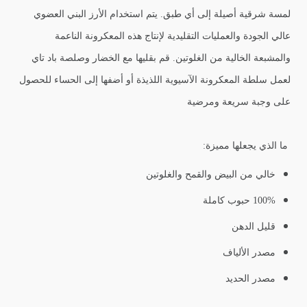
لمسة شرقية أصيلة إلى أي طبق. يتم استخدام الأرز البني العضوي
عالي الجودة والعمليات التقليدية لإنتاج هذه المعكرونة الناعمة
والمشبعة الخالية من الغلوتين. قم بقليها مع الخضار وصلصة باد تاي
لعمل سلطة المعكرونة الآسيوية اللذيذة أو أضفها إلى الحساء للحصول
على وجبة سريعة ومرضية
ما الذي يجعلها مميزة:
خالي من البيض والقمح والغلوتين
100% حبوب كاملة
قليل الدهن
مصدر الألياف
مصدر الحديد