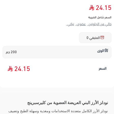
24.15
السعر شامل الضريبة
خالي من الجلوتين ,
عضوي ,
نباتي ,
المتبقي
0
الوزن
200 جم
24.15
السعر
نودلز الأرز البني العريضة العضوية من كليرسبرينج
نودلز الأرز الكامل متعددة الاستخدامات ومغذية وسهلة الطبخ وتضيف