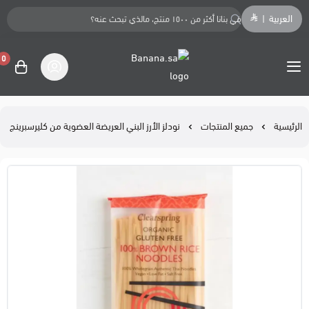
العربية
|
0
Banana.sa
الرئيسية
جميع المنتجات
نودلز الأرز البني العريضة العضوية من كليرسبرينج