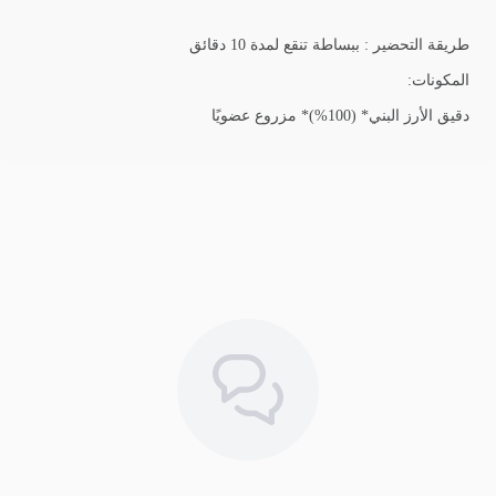
طريقة التحضير : ببساطة تنقع لمدة 10 دقائق
المكونات:
دقيق الأرز البني* (100%)* مزروع عضويًا