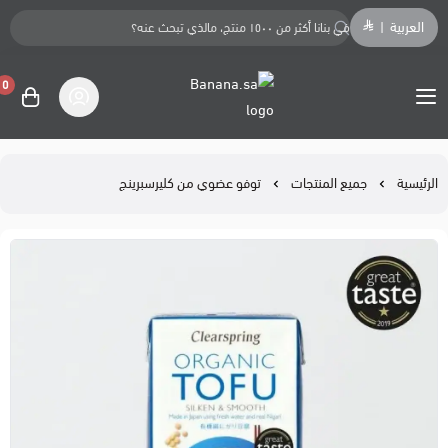
العربية
|
0
Banana.sa
الرئيسية
جميع المنتجات
توفو عضوي من كليرسبرينج