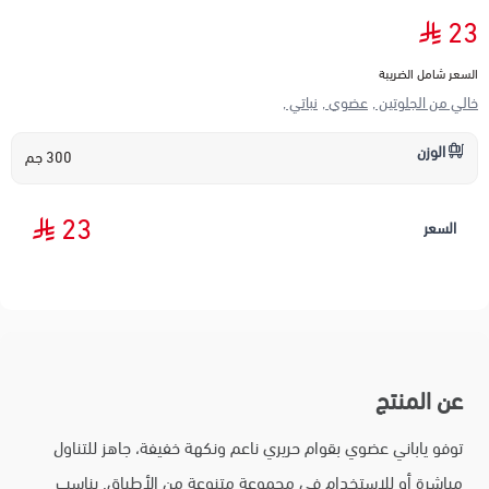
23
السعر شامل الضريبة
خالي من الجلوتين ,
عضوي ,
نباتي ,
الوزن
300 جم
23
السعر
عن المنتج
توفو ياباني عضوي بقوام حريري ناعم ونكهة خفيفة، جاهز للتناول
مباشرة أو للاستخدام في مجموعة متنوعة من الأطباق. يناسب