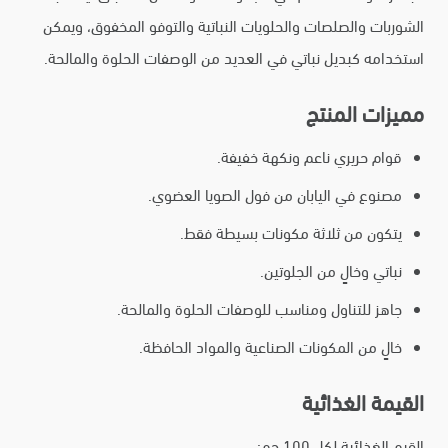
الشوربات والصلصات والحلويات النباتية والتوفو المخفوق، ويمكن
استخدامه كبديل نباتي في العديد من الوصفات الحلوة والمالحة.
مميزات المنتج
قوام حريري ناعم ونكهة خفيفة.
مصنوع في اليابان من فول الصويا العضوي.
يتكون من ثلاثة مكونات بسيطة فقط.
نباتي وخالٍ من الجلوتين.
جاهز للتناول ومناسب للوصفات الحلوة والمالحة.
خالٍ من المكونات الصناعية والمواد الحافظة.
القيمة الغذائية
القيم الغذائية لكل 100 جم: