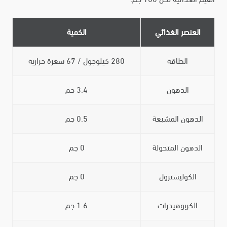
العنصر الغذائي
الكمية
الطاقة
280 كيلوجول / 67 سعرة حرارية
الدهون
3.4 جم
الدهون المشبعة
0.5 جم
الدهون المتحولة
0 جم
الكوليسترول
0 جم
الكربوهيدرات
1.6 جم