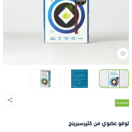
توفو عضوي من كليرسبرينج