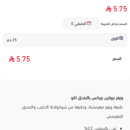
5.75
المتبقي
0
السعر شامل الضريبة
الوزن
25 جم
5.75
السعر
ويفر بروتين بريكس بالبندق نانو
طبقة ويفر مقرمشة، وطبقة من شوكولاتة الحليب والبندق
المقرمش
غني بالبروتين 22%