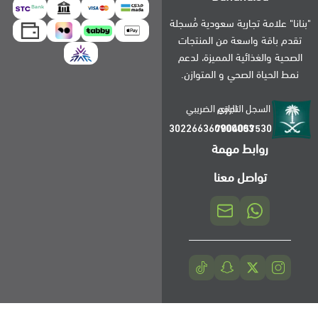
"بنانا" علامة تجارية سعودية مُسجلة
تقدم باقة واسعة من المنتجات
الصحية والغذائية المميزة، لدعم
نمط الحياة الصحي و المتوازن.
السجل التجاري
الرقم الضريبي
302266360900003
7004057530
روابط مهمة
تواصل معنا