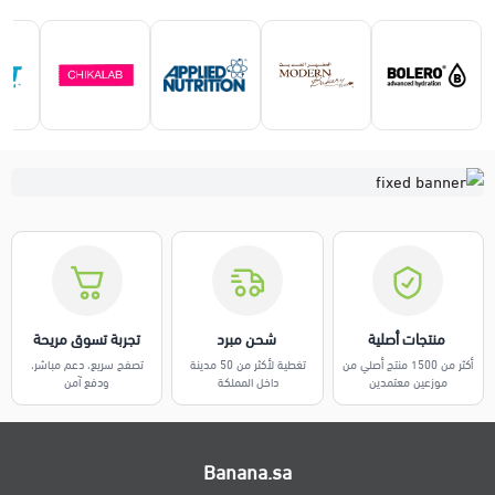
️ منتجات أصلية
️ شحن مبرد
تجربة تسوق مريحة
أكثر من 1500 منتج أصلي من
تغطية لأكثر من 50 مدينة
تصفح سريع، دعم مباشر،
موزعين معتمدين
داخل المملكة
ودفع آمن
Banana.sa